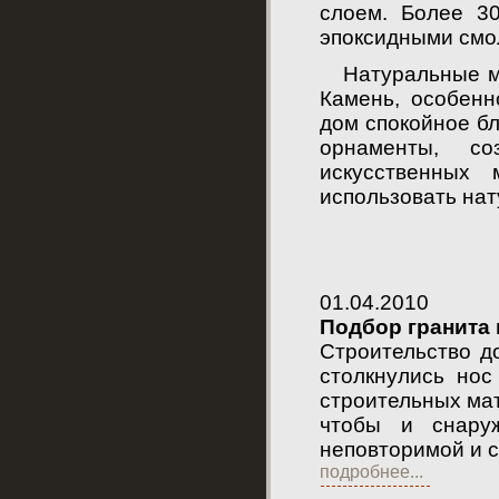
слоем. Более 3
эпоксидными смол
Натуральные мат
Камень, особенн
дом спокойное бл
орнаменты, со
искусственных
использовать нат
01.04.2010
Подбор гранита 
Строительство до
столкнулись но
строительных мат
чтобы и снару
неповторимой и с
подробнее...