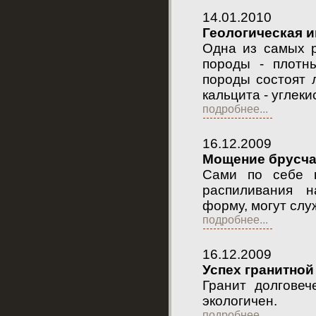
14.01.2010
Геологическая 
Одна из самых р
породы - плотн
породы состоят 
кальцита - углеки
подробнее...
16.12.2009
Мощение брусча
Сами по себе к
распиливания 
форму, могут слу
подробнее...
16.12.2009
Успех гранитной
Гранит долговеч
экологичен.
подробнее...