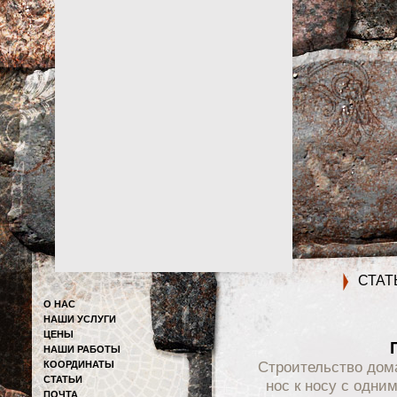
СТАТ
О НАС
НАШИ УСЛУГИ
ЦЕНЫ
НАШИ РАБОТЫ
Строительство дома
КООРДИНАТЫ
СТАТЬИ
нос к носу с одни
ПОЧТА