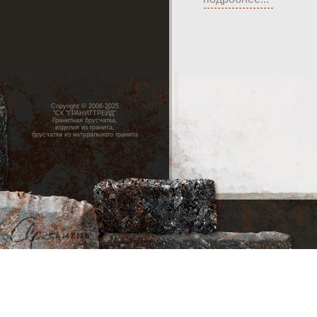
Copyright © 2006-2025
"СК "ГРАНИТТРЕЙД"
Гранитная брусчатка,
изделия из гранита,
брусчатка из натурального гранита